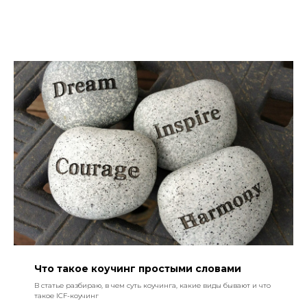
Что такое коучинг простыми словами
В статье разбираю, в чем суть коучинга, какие виды бывают и что
такое ICF-коучинг