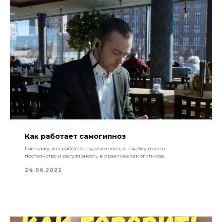
Как работает самогипноз
Расскажу, как работает аудиогипноз, и почему важны
постоянство и регулярность в практике самогипноза.
24.06.2022