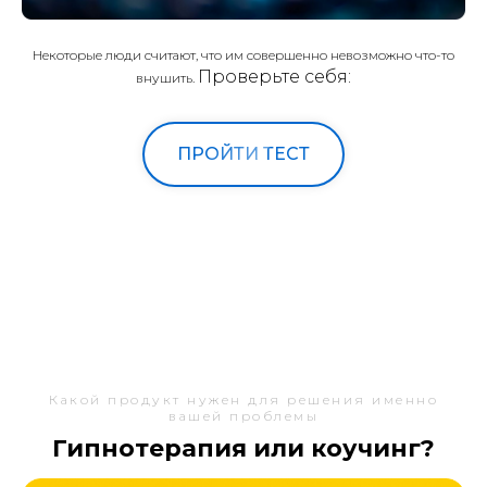
Некоторые люди считают, что им совершенно невозможно что-то
Проверьте себя:
внушить.
ПРОЙТИ ТЕСТ
Какой продукт нужен для решения именно
вашей проблемы
Гипнотерапия или коучинг?