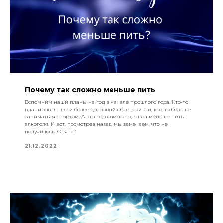
Почему так сложно меньше пить
Вспомним наши планы на год в начале прошлого года. Кто-то
планировал вести более здоровый образ жизни, кто-то больше
заниматься спортом. А кто-то, возможно, хотел меньше пить
алкоголя. И вот, посмотрев назад, мы замечаем, что не
получилось. Опять?
21.12.2022