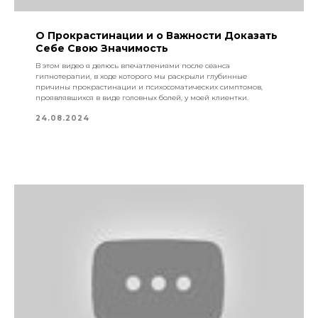
О Прокрастинации и о Важности Доказать
Себе Свою Значимость
В этом видео я делюсь впечатлениями после сеанса
гипнотерапии, в ходе которого мы раскрыли глубинные
причины прокрастинации и психосоматических симптомов,
проявлявшихся в виде головных болей, у моей клиентки.
24.08.2024