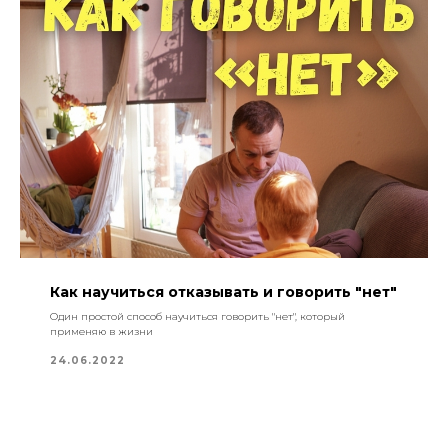
Как научиться отказывать и говорить "нет"
Один простой способ научиться говорить "нет", который
применяю в жизни
24.06.2022